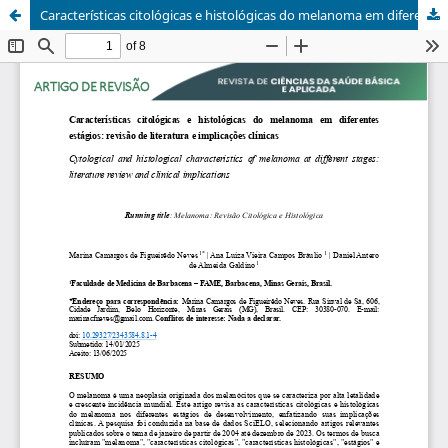
Características citológicas e histológicas do melanoma em diferentes estágios: revisão de literatura e implicações clínicas