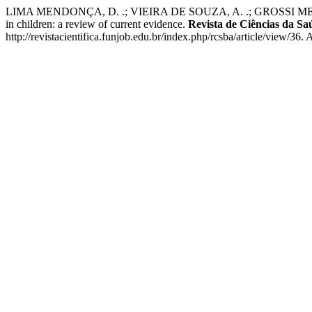
LIMA MENDONÇA, D. .; VIEIRA DE SOUZA, A. .; GROSSI MENDO
in children: a review of current evidence.
Revista de Ciências da Sa
http://revistacientifica.funjob.edu.br/index.php/rcsba/article/view/36.