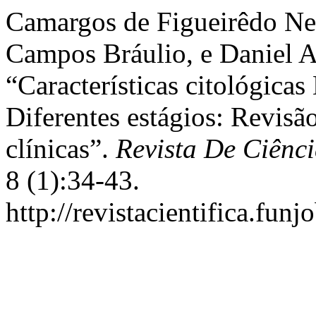
Camargos de Figueirêdo Nev
Campos Bráulio, e Daniel A
“Características citológic
Diferentes estágios: Revisã
clínicas”.
Revista De Ciênc
8 (1):34-43.
http://revistacientifica.fun