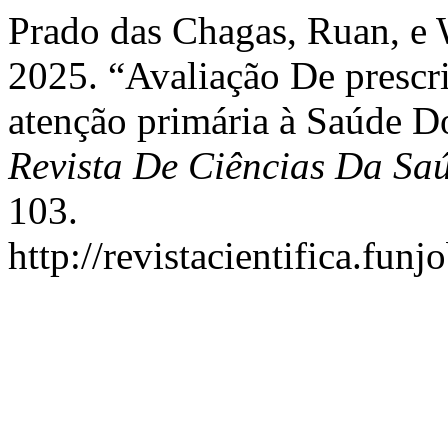
Prado das Chagas, Ruan, e 
2025. “Avaliação De presc
atenção primária à Saúde D
Revista De Ciências Da Sa
103.
http://revistacientifica.fun