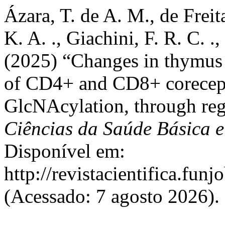
Ázara, T. de A. M., de Freita
K. A. ., Giachini, F. R. C. .,
(2025) “Changes in thymus s
of CD4+ and CD8+ corecept
GlcNAcylation, through re
Ciências da Saúde Básica e
Disponível em:
http://revistacientifica.fun
(Acessado: 7 agosto 2026).