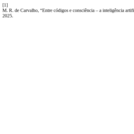
[1]
M. R. de Carvalho, “Entre códigos e consciência – a inteligência artif
2025.