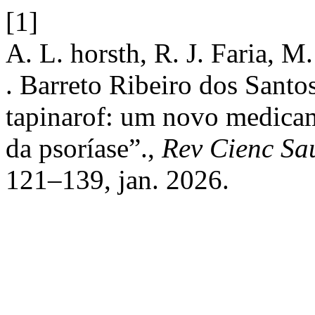
[1]
A. L. horsth, R. J. Faria, M
. Barreto Ribeiro dos Santos
tapinarof: um novo medicam
da psoríase”.,
Rev Cienc Sa
121–139, jan. 2026.