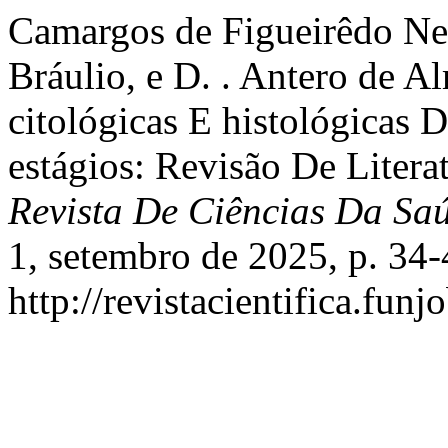
Camargos de Figueirêdo Nev
Bráulio, e D. . Antero de A
citológicas E histológicas
estágios: Revisão De Literat
Revista De Ciências Da Sa
1, setembro de 2025, p. 34-
http://revistacientifica.fun