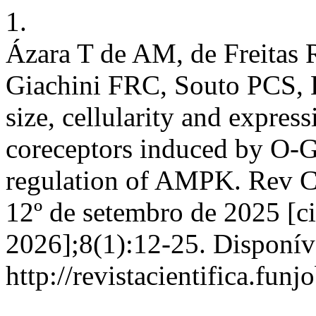
1.
Ázara T de AM, de Freitas 
Giachini FRC, Souto PCS, 
size, cellularity and expr
coreceptors induced by O-
regulation of AMPK. Rev Ci
12º de setembro de 2025 [ci
2026];8(1):12-25. Disponív
http://revistacientifica.fun