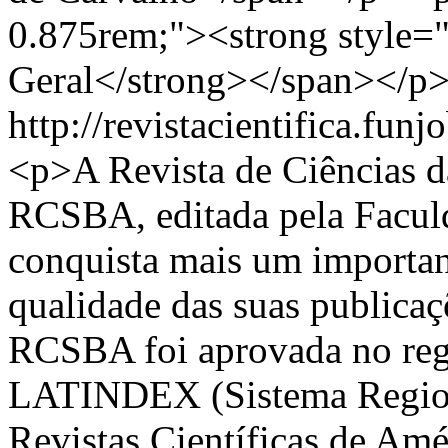
0.875rem;"><strong style="
Geral</strong></span></p
http://revistacientifica.fu
<p>A Revista de Ciências d
RCSBA, editada pela Facul
conquista mais um important
qualidade das suas publicaç
RCSBA foi aprovada no regi
LATINDEX (Sistema Regiona
Revistas Científicas de Amé