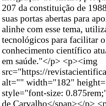
207 da constituição de 198
suas portas abertas para apo
alinhe com esse tema, utili
tecnológicos para facilitar 
conhecimento científico atu
em saúde."</p> <p><img
src="https://revistacientifi
alt="" width="182" height
style="font-size: 0.875rem
de Carvalho</span></p> <p