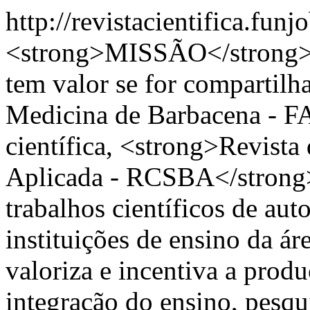
http://revistacientifica.fun
<strong>MISSÃO</strong>
tem valor se for compartilh
Medicina de Barbacena - FA
científica, <strong>Revista
Aplicada - RCSBA</strong>
trabalhos científicos de aut
instituições de ensino da ár
valoriza e incentiva a prod
integração do ensino, pesqu