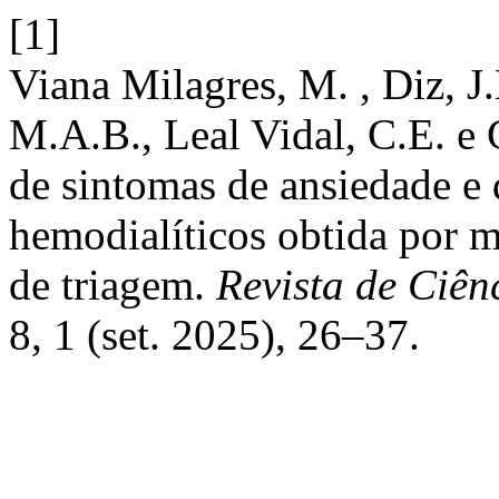
[1]
Viana Milagres, M. , Diz, J
M.A.B., Leal Vidal, C.E. e
de sintomas de ansiedade e
hemodialíticos obtida por m
de triagem.
Revista de Ciên
8, 1 (set. 2025), 26–37.