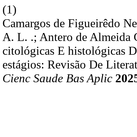
(1)
Camargos de Figueirêdo Nev
A. L. .; Antero de Almeida G
citológicas E histológicas
estágios: Revisão De Litera
Cienc Saude Bas Aplic
202