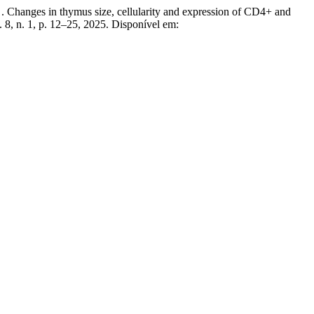
hanges in thymus size, cellularity and expression of CD4+ and
v. 8, n. 1, p. 12–25, 2025. Disponível em: