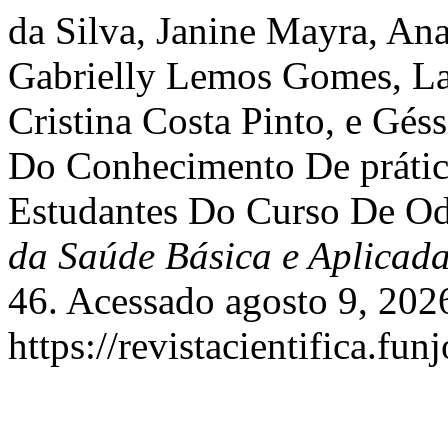
da Silva, Janine Mayra, An
Gabrielly Lemos Gomes, Laí
Cristina Costa Pinto, e Gés
Do Conhecimento De prática
Estudantes Do Curso De Od
da Saúde Básica e Aplicad
46. Acessado agosto 9, 202
https://revistacientifica.fu