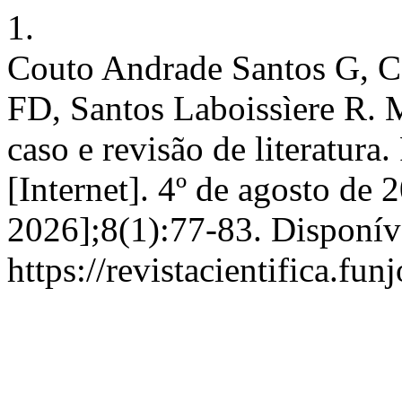
1.
Couto Andrade Santos G, C
FD, Santos Laboissìere R. M
caso e revisão de literatur
[Internet]. 4º de agosto de 
2026];8(1):77-83. Disponív
https://revistacientifica.fu