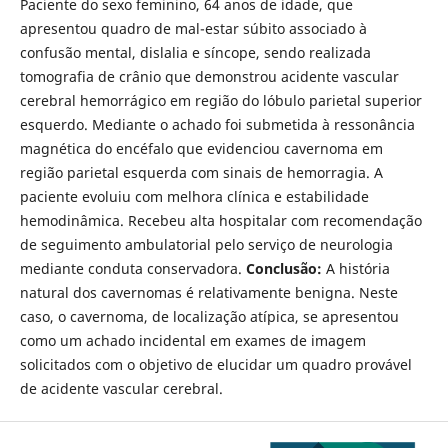
Paciente do sexo feminino, 64 anos de idade, que
apresentou quadro de mal-estar súbito associado à
confusão mental, dislalia e síncope, sendo realizada
tomografia de crânio que demonstrou acidente vascular
cerebral hemorrágico em região do lóbulo parietal superior
esquerdo. Mediante o achado foi submetida à ressonância
magnética do encéfalo que evidenciou cavernoma em
região parietal esquerda com sinais de hemorragia. A
paciente evoluiu com melhora clínica e estabilidade
hemodinâmica. Recebeu alta hospitalar com recomendação
de seguimento ambulatorial pelo serviço de neurologia
mediante conduta conservadora.
Conclusão:
A história
natural dos cavernomas é relativamente benigna. Neste
caso, o cavernoma, de localização atípica, se apresentou
como um achado incidental em exames de imagem
solicitados com o objetivo de elucidar um quadro provável
de acidente vascular cerebral.