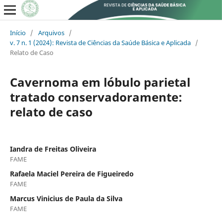
Início
/
Arquivos
/
v. 7 n. 1 (2024): Revista de Ciências da Saúde Básica e Aplicada
/
Relato de Caso
Cavernoma em lóbulo parietal
tratado conservadoramente:
relato de caso
Iandra de Freitas Oliveira
FAME
Rafaela Maciel Pereira de Figueiredo
FAME
Marcus Vinicius de Paula da Silva
FAME