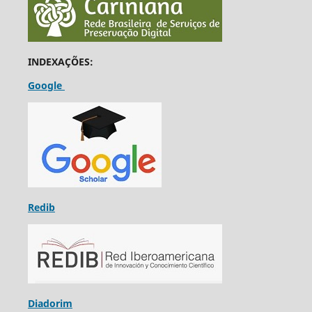
INDEXAÇÕES:
Google
Redib
Diadorim