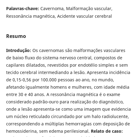
Palavras-chave:
Cavernoma, Malformação vascular,
Ressonância magnética, Acidente vascular cerebral
Resumo
Introdução:
Os cavernomas são malformações vasculares
de baixo fluxo do sistema nervoso central, compostos de
capilares dilatados, revestidos por endotélio simples e sem
tecido cerebral intermediando a lesão. Apresenta incidência
de 0,15-0,56 por 100.000 pessoas ao ano, no mundo,
afetando igualmente homens e mulheres, com idade média
entre 30 e 40 anos. A ressonância magnética é o exame
considerado padrão-ouro para realização do diagnóstico,
onde a lesão apresenta-se como uma imagem que evidencia
um núcleo reticulado circundado por um halo radiolucente,
correspondendo a múltiplas hemorragias com deposição de
hemossiderina, sem edema perilesional.
Relato de caso: