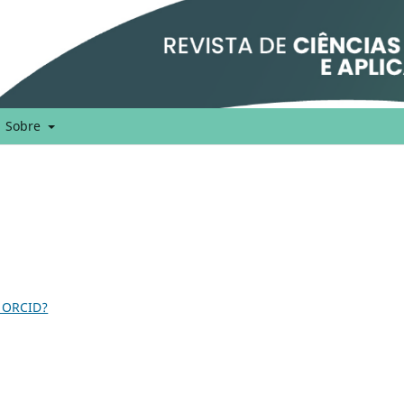
Sobre
 ORCID?