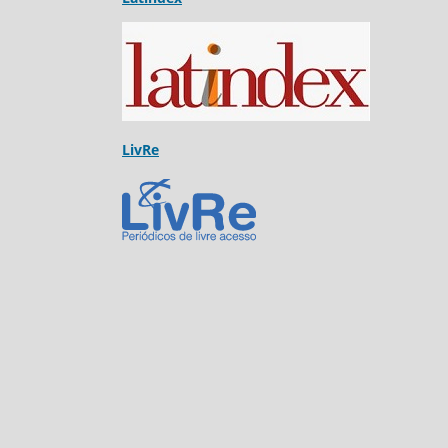
LivRe