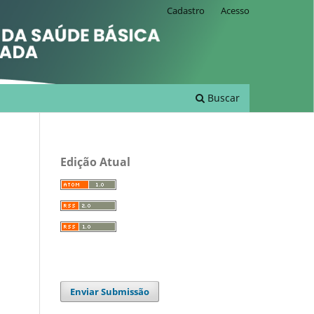
Cadastro
Acesso
Buscar
Edição Atual
Enviar Submissão