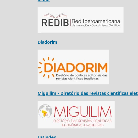
Diadorim
Miguilim - Diretório das revistas científicas ele
Latindex