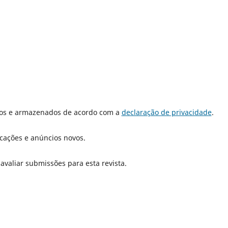
dos e armazenados de acordo com a
declaração de privacidade
.
icações e anúncios novos.
 avaliar submissões para esta revista.