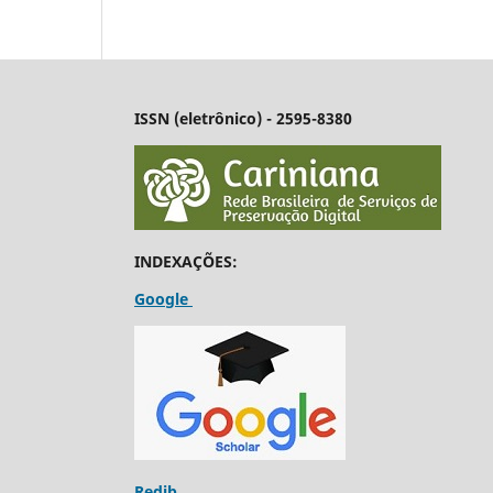
ISSN (eletrônico) - 2595-8380
INDEXAÇÕES:
Google
Redib