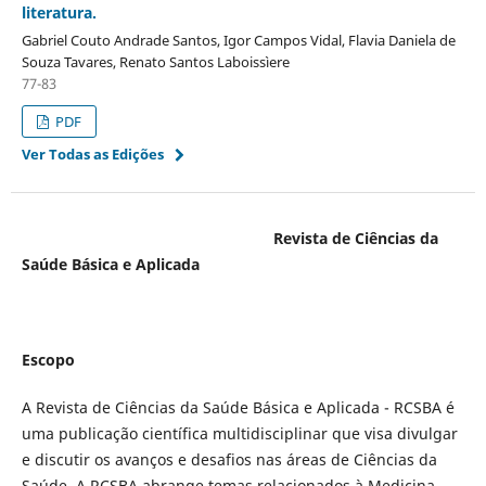
literatura.
Gabriel Couto Andrade Santos, Igor Campos Vidal, Flavia Daniela de
Souza Tavares, Renato Santos Laboissìere
77-83
PDF
Ver Todas as Edições
Revista de Ciências da
Saúde Básica e Aplicada
Escopo
A Revista de Ciências da Saúde Básica e Aplicada - RCSBA é
uma publicação científica multidisciplinar que visa divulgar
e discutir os avanços e desafios nas áreas de Ciências da
Saúde. A RCSBA abrange temas relacionados à Medicina,