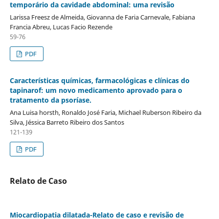
temporário da cavidade abdominal: uma revisão
Larissa Freesz de Almeida, Giovanna de Faria Carnevale, Fabiana
Francia Abreu, Lucas Facio Rezende
59-76
PDF
Características químicas, farmacológicas e clínicas do
tapinarof: um novo medicamento aprovado para o
tratamento da psoríase.
Ana Luisa horsth, Ronaldo José Faria, Michael Ruberson Ribeiro da
Silva, Jéssica Barreto Ribeiro dos Santos
121-139
PDF
Relato de Caso
Miocardiopatia dilatada-Relato de caso e revisão de