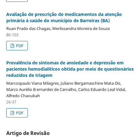
Avaliação de prescrição de medicamentos da atenção
primária à saúde do município de Barreiras (BA)
Ruan Prado das Chagas, Werlissandra Moreira de Souza
86-103
PDF
Prevalência de sintomas de ansiedade e depressão em
pacientes hemodialíticos obtida por meio de questionários
reduzidos de triagem
Marcospaulo Viana Milagres, Juliano Bergamaschine Mata Diz,
Marco Aurélio B ernardes de Carvalho, Carlos Eduardo Leal Vidal,
Alfredo Chaoubah
26-37
PDF
Artigo de Revisão