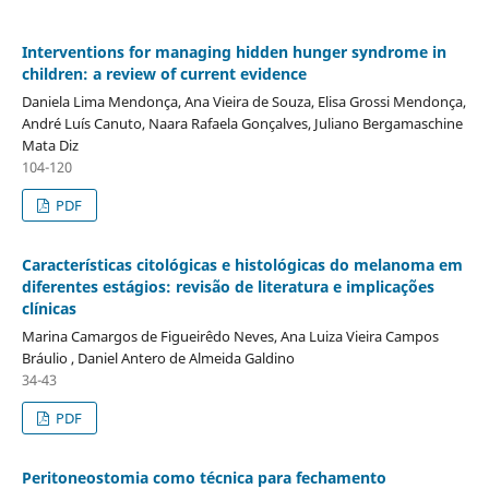
Interventions for managing hidden hunger syndrome in
children: a review of current evidence
Daniela Lima Mendonça, Ana Vieira de Souza, Elisa Grossi Mendonça,
André Luís Canuto, Naara Rafaela Gonçalves, Juliano Bergamaschine
Mata Diz
104-120
PDF
Características citológicas e histológicas do melanoma em
diferentes estágios: revisão de literatura e implicações
clínicas
Marina Camargos de Figueirêdo Neves, Ana Luiza Vieira Campos
Bráulio , Daniel Antero de Almeida Galdino
34-43
PDF
Peritoneostomia como técnica para fechamento