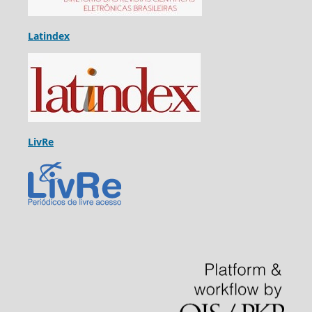
Latindex
LivRe