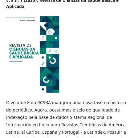
v. 8 n. 1 (2025): Revista de Ciências da Saúde Básica e
Aplicada
O volume 8 da RCSBA inaugura uma nova fase na história
do periódico. Agora, possuimos o selo de qualidade da
indexação pela base de dados Sistema Regional de
Información en línea para Revistas Científicas de América
Latina, el Caribe, España y Portugal - a Latindex. Possuir a