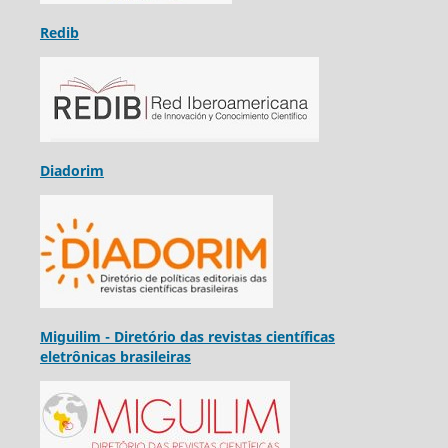
Redib
Diadorim
Miguilim - Diretório das revistas científicas
eletrônicas brasileiras