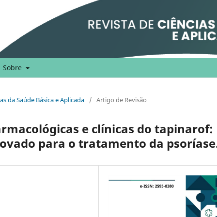
Sobre
cias da Saúde Básica e Aplicada
/
Artigo de Revisão
armacológicas e clínicas do tapinarof:
vado para o tratamento da psoríase