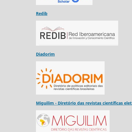
Redib
Diadorim
Miguilim - Diretório das revistas científicas ele