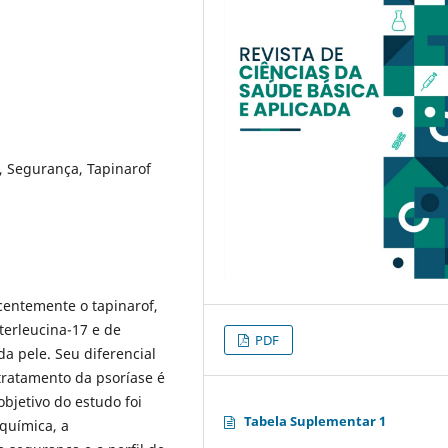
, Segurança, Tapinarof
centemente o tapinarof,
terleucina-17 e de
PDF
a pele. Seu diferencial
tratamento da psoríase é
bjetivo do estudo foi
Tabela Suplementar 1
 química, a