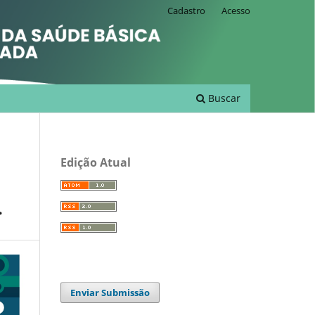
Cadastro
Acesso
Buscar
Edição Atual
.
Enviar Submissão