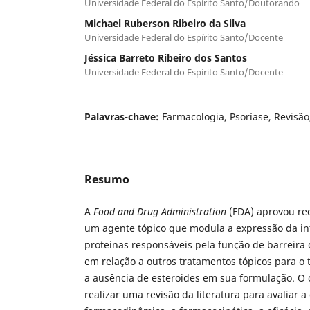
Universidade Federal do Espírito Santo/Doutorando
Michael Ruberson Ribeiro da Silva
Universidade Federal do Espírito Santo/Docente
Jéssica Barreto Ribeiro dos Santos
Universidade Federal do Espírito Santo/Docente
Palavras-chave:
Farmacologia, Psoríase, Revisão
Resumo
A
Food and Drug Administration
(FDA) aprovou re
um agente tópico que modula a expressão da in
proteínas responsáveis pela função de barreira d
em relação a outros tratamentos tópicos para o 
a ausência de esteroides em sua formulação. O o
realizar uma revisão da literatura para avaliar a