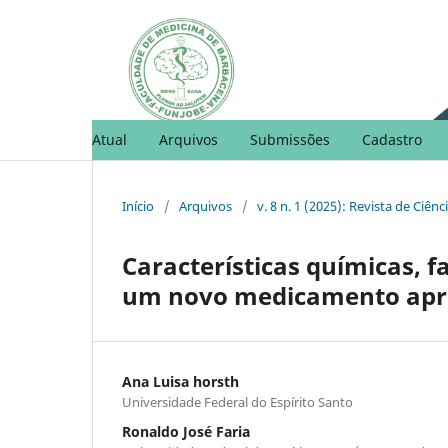
Atual
Arquivos
Submissões
Cadastro
Início
/
Arquivos
/
v. 8 n. 1 (2025): Revista de Ciên
Características químicas, f
um novo medicamento apro
Ana Luisa horsth
Universidade Federal do Espírito Santo
Ronaldo José Faria