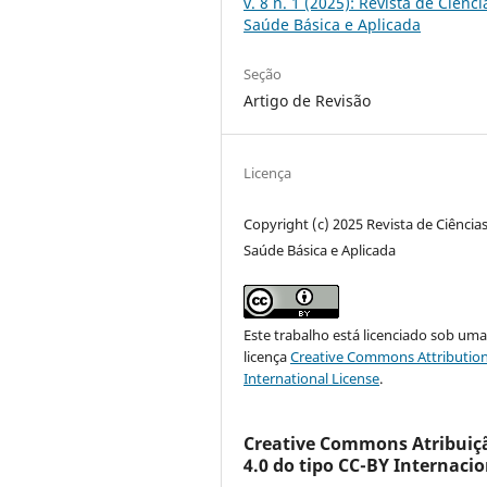
v. 8 n. 1 (2025): Revista de Ciênc
Saúde Básica e Aplicada
Seção
Artigo de Revisão
Licença
Copyright (c) 2025 Revista de Ciência
Saúde Básica e Aplicada
Este trabalho está licenciado sob um
licença
Creative Commons Attribution
International License
.
Creative Commons Atribuiç
4.0 do tipo CC-BY Internacio