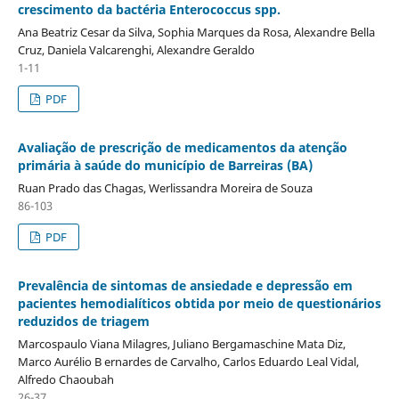
crescimento da bactéria Enterococcus spp.
Ana Beatriz Cesar da Silva, Sophia Marques da Rosa, Alexandre Bella
Cruz, Daniela Valcarenghi, Alexandre Geraldo
1-11
PDF
Avaliação de prescrição de medicamentos da atenção
primária à saúde do município de Barreiras (BA)
Ruan Prado das Chagas, Werlissandra Moreira de Souza
86-103
PDF
Prevalência de sintomas de ansiedade e depressão em
pacientes hemodialíticos obtida por meio de questionários
reduzidos de triagem
Marcospaulo Viana Milagres, Juliano Bergamaschine Mata Diz,
Marco Aurélio B ernardes de Carvalho, Carlos Eduardo Leal Vidal,
Alfredo Chaoubah
26-37