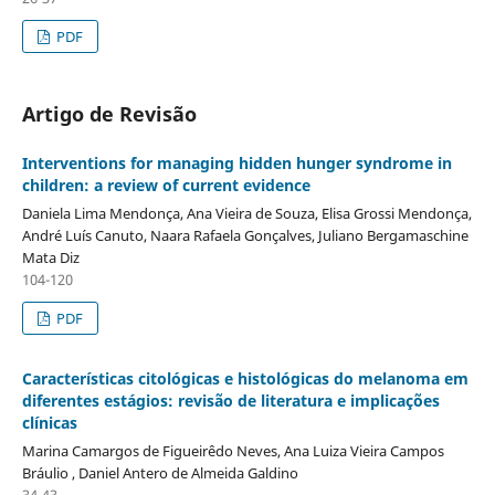
PDF
Artigo de Revisão
Interventions for managing hidden hunger syndrome in
children: a review of current evidence
Daniela Lima Mendonça, Ana Vieira de Souza, Elisa Grossi Mendonça,
André Luís Canuto, Naara Rafaela Gonçalves, Juliano Bergamaschine
Mata Diz
104-120
PDF
Características citológicas e histológicas do melanoma em
diferentes estágios: revisão de literatura e implicações
clínicas
Marina Camargos de Figueirêdo Neves, Ana Luiza Vieira Campos
Bráulio , Daniel Antero de Almeida Galdino
34-43