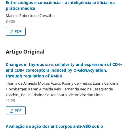
Entre códigos e consciência – a inteligência artificial na
prática médica
Marcos Roberto de Carvalho
84-85
PDF
Artigo Original
Changes in thymus size, cellularity and expression of CD4+
and CD8+ coreceptors induced by O-GlcNAcylation,
through regulation of AMPK
Thânia de Almeida Morais Ázara, Raiany de Freitas, Luana Caroline
Hochberger, Karen Almeida Reis, Fernanda Regina Casagrande
Giachini, Paula Cristina Souza Souto, Victor Vitorino Lima
12-25
PDF
Avaliação da ação dos anticorpos anti-ABO sob o