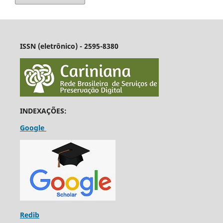
ISSN (eletrônico) - 2595-8380
INDEXAÇÕES:
Google
Redib