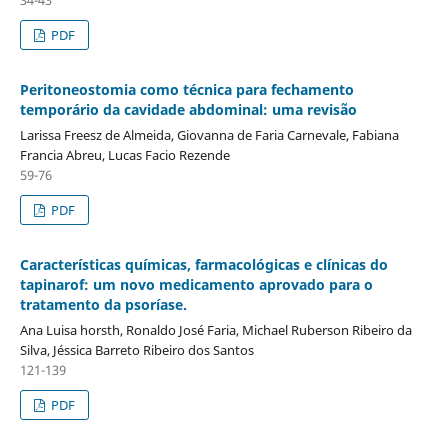
PDF
Peritoneostomia como técnica para fechamento
temporário da cavidade abdominal: uma revisão
Larissa Freesz de Almeida, Giovanna de Faria Carnevale, Fabiana
Francia Abreu, Lucas Facio Rezende
59-76
PDF
Características químicas, farmacológicas e clínicas do
tapinarof: um novo medicamento aprovado para o
tratamento da psoríase.
Ana Luisa horsth, Ronaldo José Faria, Michael Ruberson Ribeiro da
Silva, Jéssica Barreto Ribeiro dos Santos
121-139
PDF