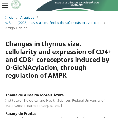
Início
/
Arquivos
/
v. 8 n. 1 (2025): Revista de Ciências da Saúde Básica e Aplicada
/
Artigo Original
Changes in thymus size,
cellularity and expression of CD4+
and CD8+ coreceptors induced by
O-GlcNAcylation, through
regulation of AMPK
Thânia de Almeida Morais Ázara
Institute of Biological and Health Sciences, Federal University of
Mato Grosso, Barra do Garças, Brazil
Raiany de Freitas