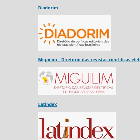
Diadorim
Miguilim - Diretório das revistas científicas ele
Latindex