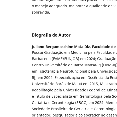
o manejo adequado, melhorar a qualidade de v
sobrevida.
Biografia do Autor
Juliano Bergamaschine Mata Diz,
Faculdade de
Possui Graduação em Medicina pela Faculdade 
Barbacena (FAME/FUNJOB) em 2024; Graduação e
Centro Universitário de Barra Mansa-RJ (UBM-RJ
em Fisioterapia Neurofuncional pela Universida
RJ) em 2004; Especialização em Docência do Ens
Universitário Barão de Mauá em 2015, Mestrado
Reabilitação pela Universidade Federal de Min
e Título de Especialista em Gerontologia pela So
Geriatria e Gerontologia (SBGG) em 2024. Memb
Sociedade Brasileira de Geriatria e Gerontologi
orientador, pesquisador e colaborador no desen