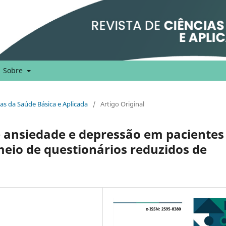
Sobre
cias da Saúde Básica e Aplicada
/
Artigo Original
e ansiedade e depressão em pacientes
meio de questionários reduzidos de