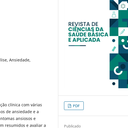
ise, Ansiedade,
ção clínica com várias
PDF
os de ansiedade e a
intomas ansiosos e
em resumidos e avaliar a
Publicado