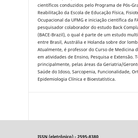
científicos conduzidos pelo Programa de Pós-G
Reabilitação da Escola de Educação Física, Fisiot
Ocupacional da UFMG e iniciação científica da 
pesquisador colaborador do estudo Back Complai
(BACE-Brazil), o qual é parte de um estudo multi
entre Brasil, Austrália e Holanda sobre dor lom
Atualmente, é professor do Curso de Medicina
em atividades de Ensino, Pesquisa e Extensão. T
principalmente, pelas áreas da Geriatria/Geront
Saúde do Idoso, Sarcopenia, Funcionalidade, O
Epidemiologia Clínica e Bioestatística.
ISSN (eletrônico) - 2595-8380