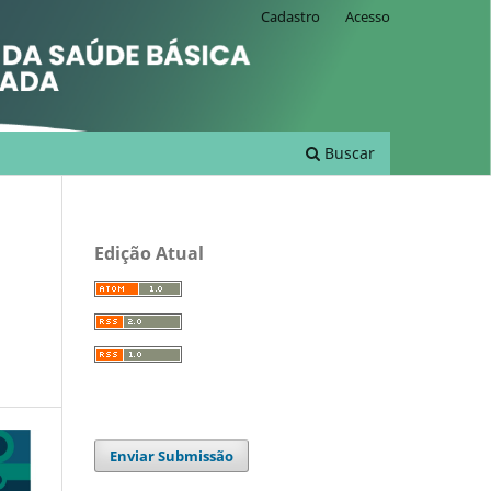
Cadastro
Acesso
Buscar
Edição Atual
Enviar Submissão