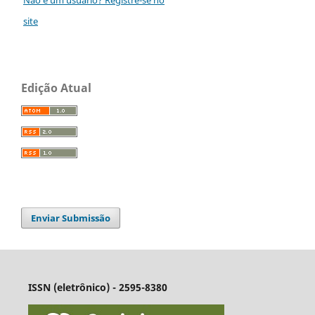
site
Edição Atual
Enviar Submissão
ISSN (eletrônico) - 2595-8380