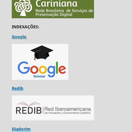
INDEXAÇÕES:
Google
Redib
Diadorim