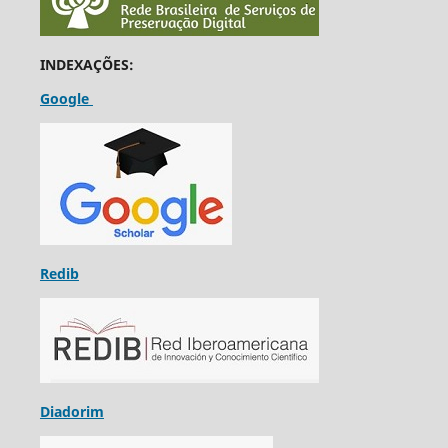
INDEXAÇÕES:
Google
Redib
Diadorim