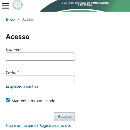
Início
/
Acesso
Acesso
Usuário
*
Senha
*
Esqueceu a senha?
Mantenha-me conectado
Acesso
Não é um usuário? Registre-se no site