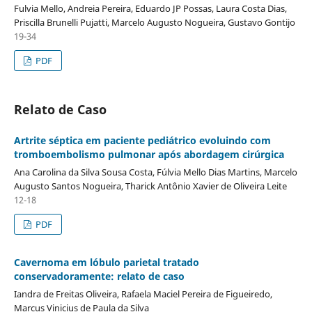
Fulvia Mello, Andreia Pereira, Eduardo JP Possas, Laura Costa Dias,
Priscilla Brunelli Pujatti, Marcelo Augusto Nogueira, Gustavo Gontijo
19-34
PDF
Relato de Caso
Artrite séptica em paciente pediátrico evoluindo com
tromboembolismo pulmonar após abordagem cirúrgica
Ana Carolina da Silva Sousa Costa, Fúlvia Mello Dias Martins, Marcelo
Augusto Santos Nogueira, Tharick Antônio Xavier de Oliveira Leite
12-18
PDF
Cavernoma em lóbulo parietal tratado
conservadoramente: relato de caso
Iandra de Freitas Oliveira, Rafaela Maciel Pereira de Figueiredo,
Marcus Vinicius de Paula da Silva