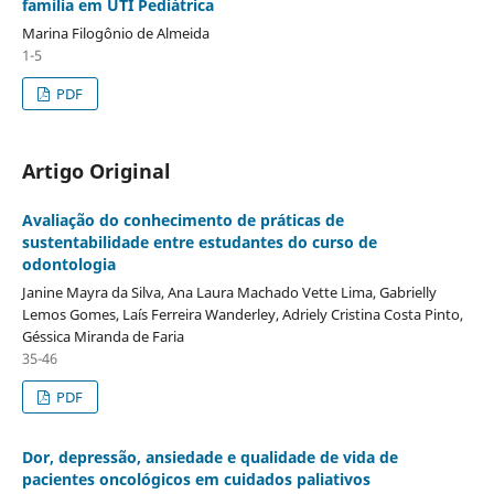
família em UTI Pediátrica
Marina Filogônio de Almeida
1-5
PDF
Artigo Original
Avaliação do conhecimento de práticas de
sustentabilidade entre estudantes do curso de
odontologia
Janine Mayra da Silva, Ana Laura Machado Vette Lima, Gabrielly
Lemos Gomes, Laís Ferreira Wanderley, Adriely Cristina Costa Pinto,
Géssica Miranda de Faria
35-46
PDF
Dor, depressão, ansiedade e qualidade de vida de
pacientes oncológicos em cuidados paliativos