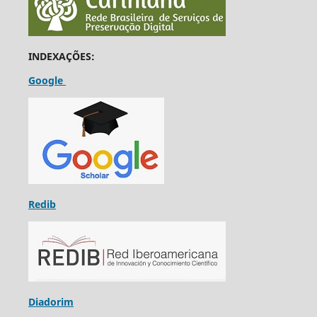
INDEXAÇÕES:
Google
Redib
Diadorim