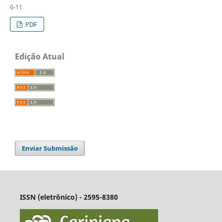
6-11
PDF
Edição Atual
Enviar Submissão
ISSN (eletrônico) - 2595-8380